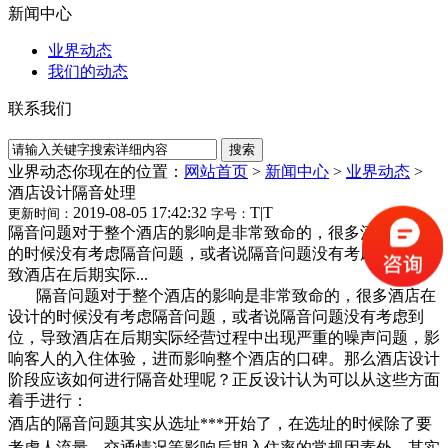
新闻中心
业界动态
我们的动态
联系我们
业界动态
你现在的位置：
网站首页
>
新闻中心
>
业界动态
>
酒店设计隔音处理
2019-08-05 17:42:32
T
|
T
更新时间：
字号：
隔音问题对于整个酒店的影响是非常致命的，很多酒店在设计
的时候没有考虑隔音问题，或者说隔音问题没有考虑到位，导
致酒店在后期实际...
隔音问题对于整个酒店的影响是非常致命的，很多酒店在
设计的时候没有考虑隔音问题，或者说隔音问题没有考虑到
位，导致酒店在后期实际经营过程中出现严重的噪声问题，影
响客人的入住体验，进而影响整个酒店的口碑。那么酒店设计
阶段应该如何进行隔音处理呢？正反设计认为可以从这些方面
着手进行：
酒店的隔音问题其实从选址***开始了，在选址的时候除了要
考虑人流量、交通情况等影响后期入住率的常规因素外，其实