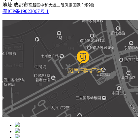
地址:成都市
高新区中和大道二段凤凰国际广场9楼
蜀ICP备19023067号-1