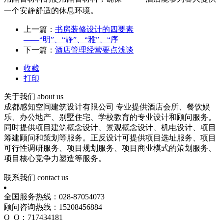
一个安静舒适的休息环境。
上一篇：
书房装修设计的四要素
——“明”、“静”、“雅”、“序
下一篇：
酒店管理经营要点浅谈
收藏
打印
关于我们
about us
成都感知空间建筑设计有限公司 专业提供酒店会所、餐饮娱
乐、办公地产、别墅住宅、学校教育的专业设计和顾问服务。
同时提供项目建筑概念设计、景观概念设计、机电设计、项目
筹建顾问和策划等服务。正反设计可提供项目选址服务、项目
可行性调研服务、项目规划服务、项目商业模式的策划服务、
项目核心竞争力塑造等服务。
联系我们
contact us
全国服务热线：028-87054073
顾问咨询热线：15208456884
Q Q：717434181